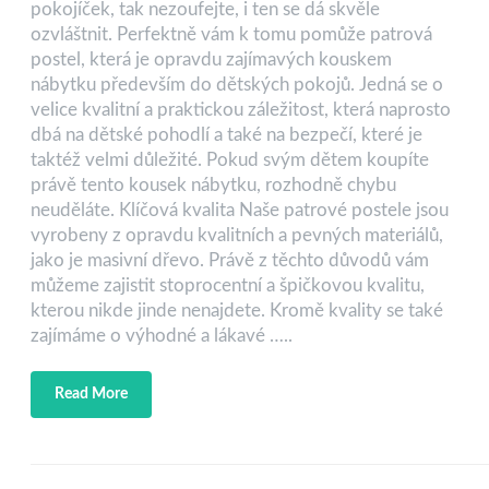
pokojíček, tak nezoufejte, i ten se dá skvěle
ozvláštnit. Perfektně vám k tomu pomůže patrová
postel, která je opravdu zajímavých kouskem
nábytku především do dětských pokojů. Jedná se o
velice kvalitní a praktickou záležitost, která naprosto
dbá na dětské pohodlí a také na bezpečí, které je
taktéž velmi důležité. Pokud svým dětem koupíte
právě tento kousek nábytku, rozhodně chybu
neuděláte. Klíčová kvalita Naše patrové postele jsou
vyrobeny z opravdu kvalitních a pevných materiálů,
jako je masivní dřevo. Právě z těchto důvodů vám
můžeme zajistit stoprocentní a špičkovou kvalitu,
kterou nikde jinde nenajdete. Kromě kvality se také
zajímáme o výhodné a lákavé …..
Read More