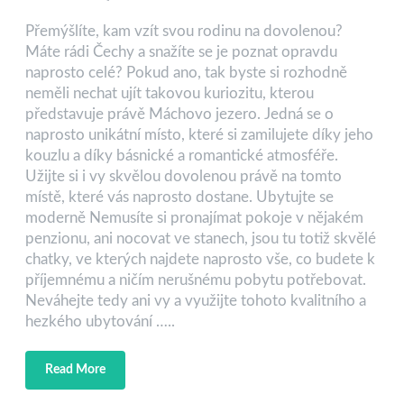
Přemýšlíte, kam vzít svou rodinu na dovolenou?
Máte rádi Čechy a snažíte se je poznat opravdu
naprosto celé? Pokud ano, tak byste si rozhodně
neměli nechat ujít takovou kuriozitu, kterou
představuje právě Máchovo jezero. Jedná se o
naprosto unikátní místo, které si zamilujete díky jeho
kouzlu a díky básnické a romantické atmosféře.
Užijte si i vy skvělou dovolenou právě na tomto
místě, které vás naprosto dostane. Ubytujte se
moderně Nemusíte si pronajímat pokoje v nějakém
penzionu, ani nocovat ve stanech, jsou tu totiž skvělé
chatky, ve kterých najdete naprosto vše, co budete k
příjemnému a ničím nerušnému pobytu potřebovat.
Neváhejte tedy ani vy a využijte tohoto kvalitního a
hezkého ubytování …..
Read More