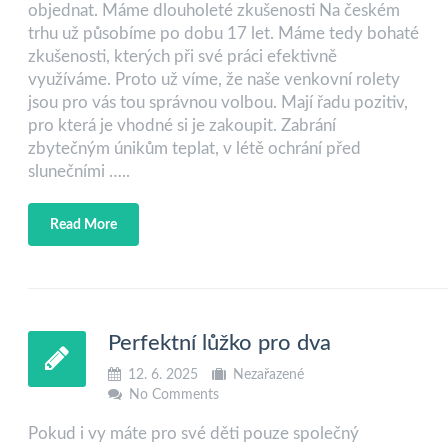
objednat. Máme dlouholeté zkušenosti Na českém
trhu už působíme po dobu 17 let. Máme tedy bohaté
zkušenosti, kterých při své práci efektivně
využíváme. Proto už víme, že naše venkovní rolety
jsou pro vás tou správnou volbou. Mají řadu pozitiv,
pro která je vhodné si je zakoupit. Zabrání
zbytečným únikům teplat, v létě ochrání před
slunečními …..
Read More
Perfektní lůžko pro dva
12. 6. 2025
Nezařazené
No Comments
Pokud i vy máte pro své děti pouze společný