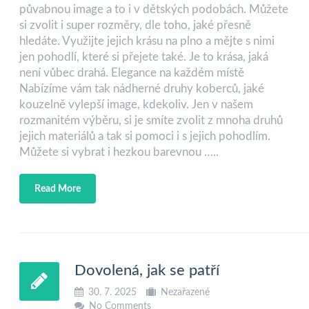
půvabnou image a to i v dětských podobách. Můžete
si zvolit i super rozměry, dle toho, jaké přesně
hledáte. Využijte jejich krásu na plno a mějte s nimi
jen pohodlí, které si přejete také. Je to krása, jaká
není vůbec drahá. Elegance na každém místě
Nabízíme vám tak nádherné druhy koberců, jaké
kouzelně vylepší image, kdekoliv. Jen v našem
rozmanitém výběru, si je smíte zvolit z mnoha druhů
jejich materiálů a tak si pomoci i s jejich pohodlím.
Můžete si vybrat i hezkou barevnou …..
Read More
Dovolená, jak se patří
30. 7. 2025
Nezařazené
No Comments