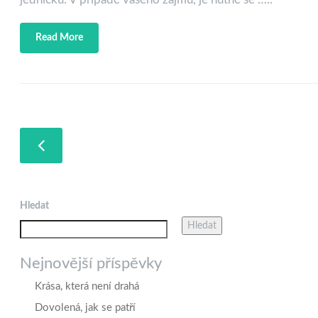
Read More
Hledat
Hledat
Nejnovější příspěvky
Krása, která není drahá
Dovolená, jak se patří