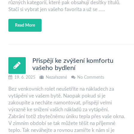
různých kategorií, které pak obsahují desítky titulů.
Stačí si vybrat jen vašeho favorita a už se …..
Read More
Přispějí ke zvýšení komfortu
vašeho bydlení
19. 6. 2025
Nezařazené
No Comments
Bez venkovních rolet neušetříte na nákladech za
vytápění ve vašem bytě. Naopak pokud si je
zakoupíte a necháte namontovat, přispějí velmi
výrazně ke snížení vašich nákladů za vytápění.
Zabrání totiž zbytečnému úniku tepla přes vaše okna.
V zimním období se tak můžete těšit na příjemné
teplo. Tak neváhejte a rovnou zamiřte k nám si je