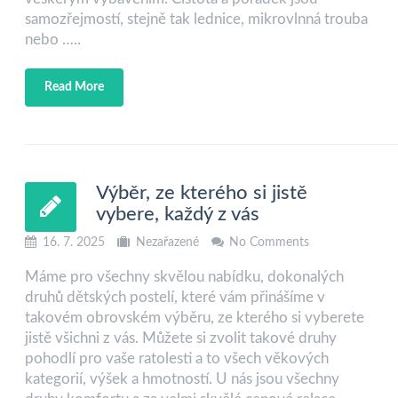
samozřejmostí, stejně tak lednice, mikrovlnná trouba
nebo …..
Read More
Výběr, ze kterého si jistě
vybere, každý z vás
16. 7. 2025
Nezařazené
No Comments
Máme pro všechny skvělou nabídku, dokonalých
druhů dětských postelí, které vám přinášíme v
takovém obrovském výběru, ze kterého si vyberete
jistě všichni z vás. Můžete si zvolit takové druhy
pohodlí pro vaše ratolesti a to všech věkových
kategorií, výšek a hmotností. U nás jsou všechny