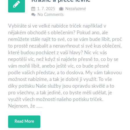
1. 7. 2025
Nezařazené
No Comments
Vybíráte si ve velké nabídce triček například v
nějakém obchodě s oblečením? Pokud ano, ale
nemůžete stále najít to své, co se vám bude líbit, proč
to prostě nezabalit a nenavrhnout si své kus oblečení,
které budou pocházet z vaší hlavy? Nic víc vás
nepotěší víc, než když si najdete přesně to, co by se
vám mohli líbit, anebo ještě víc, co bude přesně
podle vašich představ, a to doslova. My vám takovou
možnost nabízíme, a tak je dobré ji využít. To vše
díky potisku Naše služby jsou opravdu skvělé a to
pro všechny, a tak jediné, co byste měli udělat, je
využít všech možností našeho potisku triček.
Nejenom, že …..
Read More