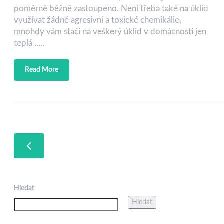
poměrně běžně zastoupeno. Není třeba také na úklid
využívat žádné agresivní a toxické chemikálie,
mnohdy vám stačí na veškerý úklid v domácnosti jen
teplá …..
Read More
Hledat
Hledat