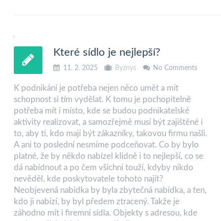
Které sídlo je nejlepší?
11. 2. 2025
Byznys
No Comments
K podnikání je potřeba nejen něco umět a mít
schopnost si tím vydělat. K tomu je pochopitelně
potřeba mít i místo, kde se budou podnikatelské
aktivity realizovat, a samozřejmě musí být zajištěné i
to, aby ti, kdo mají být zákazníky, takovou firmu našli.
A ani to poslední nesmíme podceňovat. Co by bylo
platné, že by někdo nabízel klidně i to nejlepší, co se
dá nabídnout a po čem všichni touží, kdyby nikdo
nevěděl, kde poskytovatele tohoto najít?
Neobjevená nabídka by byla zbytečná nabídka, a ten,
kdo ji nabízí, by byl předem ztracený. Takže je
záhodno mít i firemní sídla. Objekty s adresou, kde