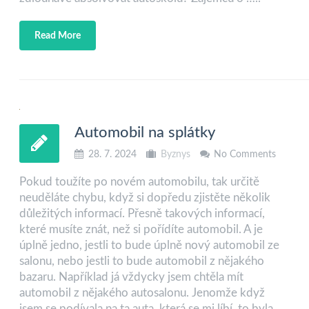
Read More
Automobil na splátky
28. 7. 2024
Byznys
No Comments
Pokud toužíte po novém automobilu, tak určitě
neuděláte chybu, když si dopředu zjistěte několik
důležitých informací. Přesně takových informací,
které musíte znát, než si pořídíte automobil. A je
úplně jedno, jestli to bude úplně nový automobil ze
salonu, nebo jestli to bude automobil z nějakého
bazaru. Například já vždycky jsem chtěla mít
automobil z nějakého autosalonu. Jenomže když
jsem se podívala na ta auta, která se mi líbí, to byla