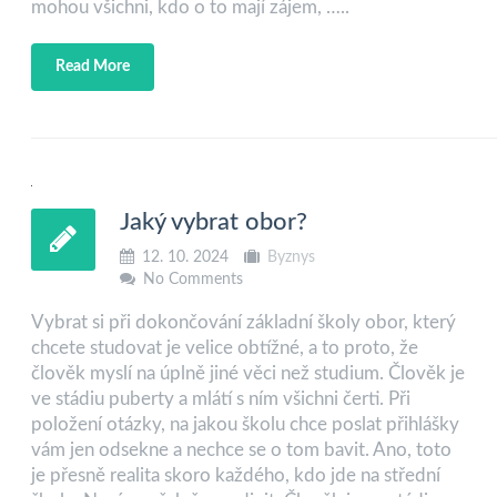
mohou všichni, kdo o to mají zájem, …..
Read More
Jaký vybrat obor?
12. 10. 2024
Byznys
No Comments
Vybrat si při dokončování základní školy obor, který
chcete studovat je velice obtížné, a to proto, že
člověk myslí na úplně jiné věci než studium. Člověk je
ve stádiu puberty a mlátí s ním všichni čerti. Při
položení otázky, na jakou školu chce poslat přihlášky
vám jen odsekne a nechce se o tom bavit. Ano, toto
je přesně realita skoro každého, kdo jde na střední