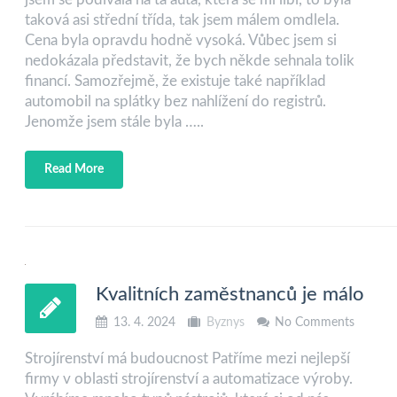
taková asi střední třída, tak jsem málem omdlela.
Cena byla opravdu hodně vysoká. Vůbec jsem si
nedokázala představit, že bych někde sehnala tolik
financí. Samozřejmě, že existuje také například
automobil na splátky bez nahlížení do registrů.
Jenomže jsem stále byla …..
Read More
Kvalitních zaměstnanců je málo
13. 4. 2024
Byznys
No Comments
Strojírenství má budoucnost Patříme mezi nejlepší
firmy v oblasti strojírenství a automatizace výroby.