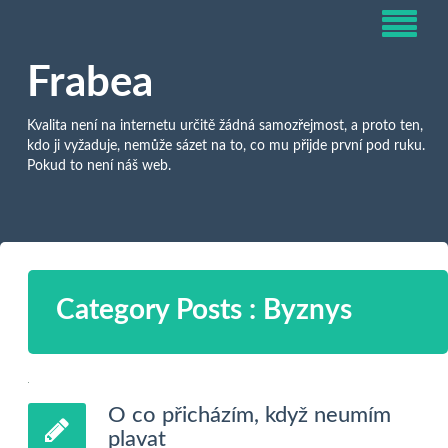
Frabea
Kvalita není na internetu určitě žádná samozřejmost, a proto ten,
kdo ji vyžaduje, nemůže sázet na to, co mu přijde první pod ruku.
Pokud to není náš web.
Category Posts : Byznys
O co přicházím, když neumím
plavat