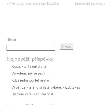
«
Víkendová regenerace pro každého
Inzerování zábavou
»
Hledat
Hledat
Nejnovější příspěvky
Krása, která není drahá
Dovolená, jak se patří
Když jedna postel nestačí
Výběr, ze kterého si jistě vybere, každý z vás
Historie versus současnost