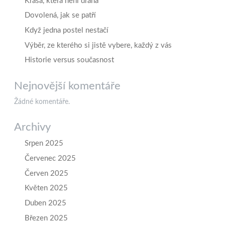
Krása, která není drahá
Dovolená, jak se patří
Když jedna postel nestačí
Výběr, ze kterého si jistě vybere, každý z vás
Historie versus současnost
Nejnovější komentáře
Žádné komentáře.
Archivy
Srpen 2025
Červenec 2025
Červen 2025
Květen 2025
Duben 2025
Březen 2025