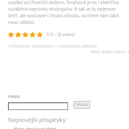
vyplácí po finanční stránce. Současně je to i elektřina
vyráběná naprosto ekologicky. A tak se tu nejenom
šetří, ale současně i chrání příroda, na které nám také
musí záležet.
5/5 - (8 votes)
«
Hodnocení zaměstnanců v podrobném přehledu
Máte skvělé erekce?
»
Hledat
Hledat
Nejnovější příspěvky