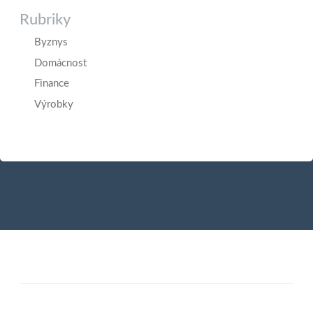
Rubriky
Byznys
Domácnost
Finance
Výrobky