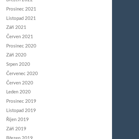
Prosinec 2021
Listopad 2021
Září 2021
Červen 2021
Prosinec 2020
Září 2020
Srpen 2020
Červenec 2020
Červen 2020
Leden 2020
Prosinec 2019
Listopad 2019
Říjen 2019
Září 2019
Březen 2019