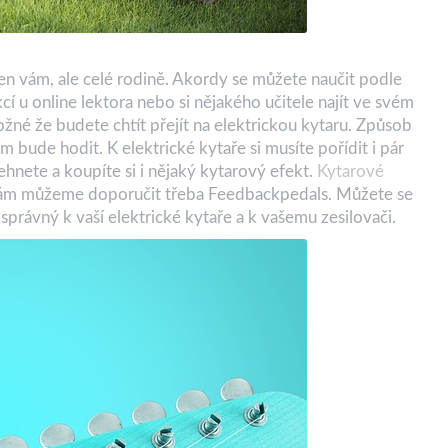
en vám, ale celé rodině. Akordy se můžete naučit podle
kcí u online lektora nebo si nějakého učitele najít ve svém
ožné že budete chtít přejít na elektrickou kytaru. Způsob
ám bude hodit. K elektrické kytaře si musíte pořídit i pár
ehnete a koupíte si i nějaký kytarový efekt.
Kytarové
vám můžeme doporučit třeba Feedbackpedals. Můžete se
právný k vaší elektrické kytaře a k vašemu zesilovači.